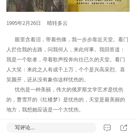
1995年2月26日 晴转多云
眼里含着泪，带着伤痛，我一步步靠近天堂。看门
人拦住我的去路，问我何人，来此何事。我回答道：
我是一个歌者，寻着歌声投奔向往已久的天堂。看门
人大笑：来此之人有成千上万，个个是兴高采烈、喜
笑颜开，还从没有象你这样忧伤的。
忧伤是一种美丽，伟大的俄罗斯文学艺术是忧伤
的，曹雪芹的《红楼梦》是忧伤的，天堂是最美丽的
地方，我想她应该是一个大忧伤。
写评论...